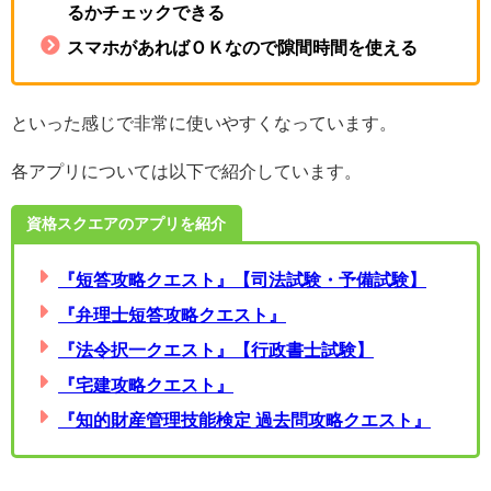
るかチェックできる
スマホがあればＯＫなので隙間時間を使える
といった感じで非常に使いやすくなっています。
各アプリについては以下で紹介しています。
資格スクエアのアプリを紹介
『短答攻略クエスト』【司法試験・予備試験】
『弁理士短答攻略クエスト』
『法令択一クエスト』【行政書士試験】
『宅建攻略クエスト』
『知的財産管理技能検定 過去問攻略クエスト』