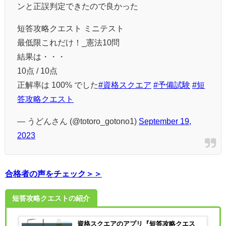
ンと正誤判定できたので良かった
短答攻略クエスト ミニテスト
最低限これだけ！_憲法10問
結果は・・・
10点 / 10点
正解率は 100% でした
#資格スクエア
#予備試験
#短
答攻略クエスト
— うどんさん (@totoro_gotono1)
September 19,
2023
合格者の声をチェック＞＞
短答攻略クエストの紹介
資格スクエアのアプリ『短答攻略クエス