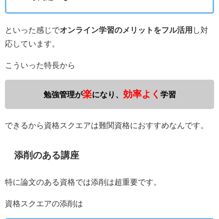
といった感じで
オンライン学習のメリットをフル活用
し対
応しています。
こういった特長から
楽
効率よく
勉強管理が
になり、
学習
できるから資格スクエアは難関資格におすすめなんです。
添削のある講座
特に論文のある資格では添削は超重要です。
資格スクエアの添削は