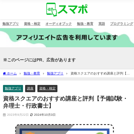
勉強アプリ
資格・検定
オーディオブック
勉強・教育
英語
プログラミング
※このページにはPR、広告があります
ホーム
勉強・教育
勉強アプリ
資格スクエアのおすすめ講座と評判【予
備試験・弁理士・行政書士】
勉強アプリ
講座
資格・検定
資格スクエアのおすすめ講座と評判【予備試験・
弁理士・行政書士】
2023年9月22日
2024年10月3日