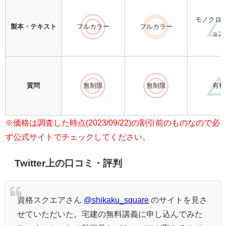
モノクロ(
製本・テキスト
フルカラー
フルカラー
ョン
質問
無制限
無制限
有料
※価格は調査した時点(2023/09/22)の割引前のものなので必
ず公式サイトでチェックしてください。
Twitter上の口コミ・評判
資格スクエアさん
@shikaku_square
のサイトを見さ
せていただいた。宅建の無料講義に申し込んでみた