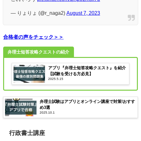
— りょりょ (@r_naga2)
August 7, 2023
合格者の声をチェック＞＞
弁理士短答攻略クエストの紹介
アプリ『弁理士短答攻略クエスト』を紹介
【試験を受ける方必見】
2025.5.15
弁理士試験はアプリとオンライン講座で対策!おすす
め3選
2025.10.1
行政書士講座