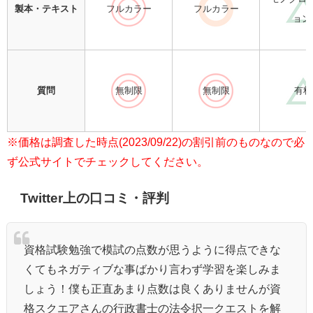
製本・テキスト
フルカラー
フルカラー
ョン
質問
無制限
無制限
有料
※価格は調査した時点(2023/09/22)の割引前のものなので必
ず公式サイトでチェックしてください。
Twitter上の口コミ・評判
資格試験勉強で模試の点数が思うように得点できな
くてもネガティブな事ばかり言わず学習を楽しみま
しょう！僕も正直あまり点数は良くありませんが資
格スクエアさんの行政書士の法令択一クエストを解