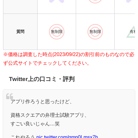
質問
無制限
無制限
有料
※価格は調査した時点(2023/09/22)の割引前のものなので必
ず公式サイトでチェックしてください。
Twitter上の口コミ・評判
アプリ作ろうと思ったけど、
資格スクエアの弁理士試験アプリ、
すごい良いじゃん…笑
これやろう
pic.twitter.com/qmp0Lmsx7b