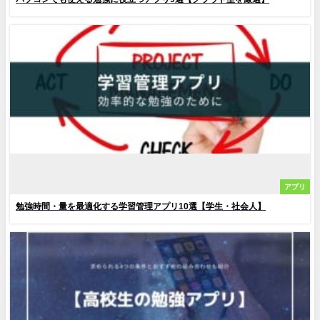
アプリ
勉強時間・量を最適化する学習管理アプリ10選【学生・社会人】