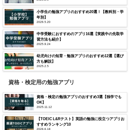
小学生の勉強アプリのおすすめ20選！【教科別・学
年別】
2026.5.20
中学受験におすすめのアプリ16選【実践中の先取学
習方法も紹介】
2025.9.24
幼児向けの知育・勉強アプリのおすすめ12選【選び
方も解説】
2025.2.5
資格・検定用の勉強アプリ
資格・検定の勉強アプリのおすすめ3選【独学でも
OK】
2025.11.12
【TOEIC L&Rテスト】英語の勉強に役立つアプリお
すすめランキング10
2026.6.18