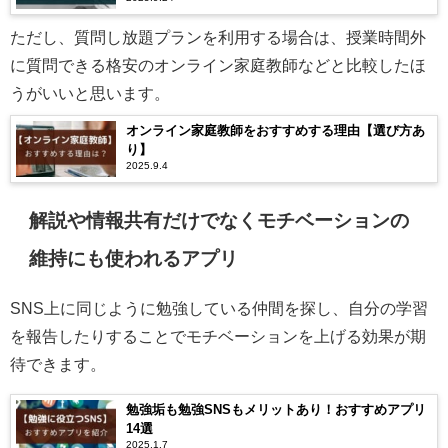
ただし、質問し放題プランを利用する場合は、授業時間外
に質問できる格安のオンライン家庭教師などと比較したほ
うがいいと思います。
オンライン家庭教師をおすすめする理由【選び方あ
り】
2025.9.4
解説や情報共有だけでなくモチベーションの
維持にも使われるアプリ
SNS上に同じように勉強している仲間を探し、自分の学習
を報告したりすることでモチベーションを上げる効果が期
待できます。
勉強垢も勉強SNSもメリットあり！おすすめアプリ
14選
2025.1.7