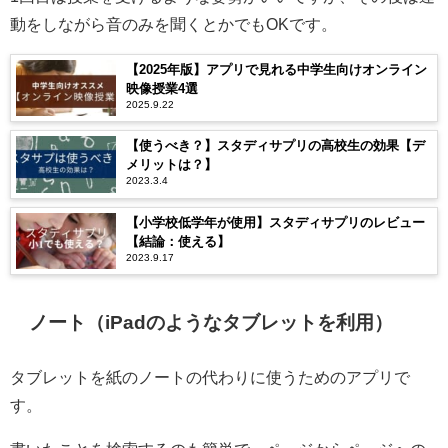
動をしながら音のみを聞くとかでもOKです。
【2025年版】アプリで見れる中学生向けオンライン
映像授業4選
2025.9.22
【使うべき？】スタディサプリの高校生の効果【デ
メリットは？】
2023.3.4
【小学校低学年が使用】スタディサプリのレビュー
【結論：使える】
2023.9.17
ノート（iPadのようなタブレットを利用）
タブレットを紙のノートの代わりに使うためのアプリで
す。