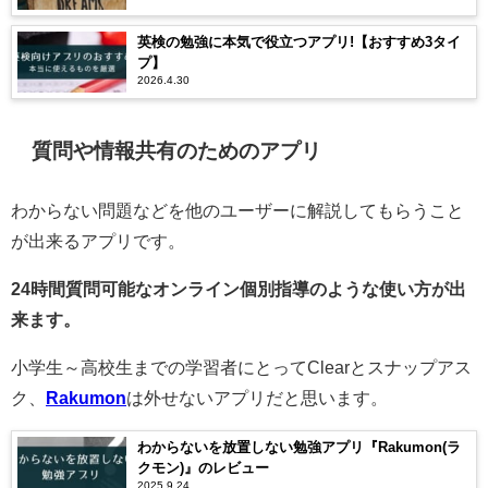
英検の勉強に本気で役立つアプリ!【おすすめ3タイ
プ】
2026.4.30
質問や情報共有のためのアプリ
わからない問題などを他のユーザーに解説してもらうこと
が出来るアプリです。
24時間質問可能なオンライン個別指導のような使い方が出
来ます。
小学生～高校生までの学習者にとってClearとスナップアス
ク、
Rakumon
は外せないアプリだと思います。
わからないを放置しない勉強アプリ『Rakumon(ラ
クモン)』のレビュー
2025.9.24