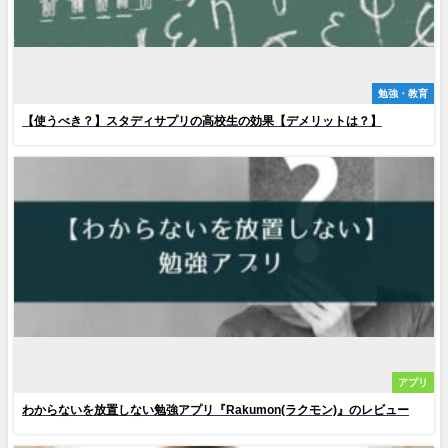
勉強・教育
【使うべき？】スタディサプリの高校生の効果【デメリットは？】
アプリ
わからないを放置しない勉強アプリ『Rakumon(ラクモン)』のレビュー