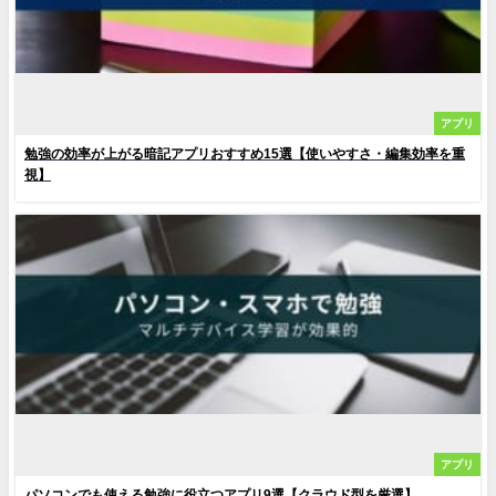
アプリ
勉強の効率が上がる暗記アプリおすすめ15選【使いやすさ・編集効率を重
視】
アプリ
パソコンでも使える勉強に役立つアプリ9選【クラウド型を厳選】