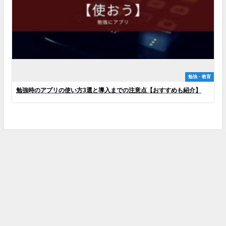
勉強・教育
勉強時のアプリの使い方3選と導入までの注意点【おすすめも紹介】
プライバシーポリシー
お問い合わせ
Appスマポ All Rights Reserved.