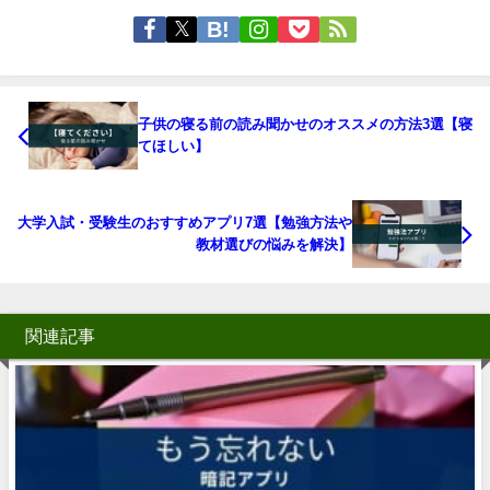
子供の寝る前の読み聞かせのオススメの方法3選【寝
てほしい】
大学入試・受験生のおすすめアプリ7選【勉強方法や
教材選びの悩みを解決】
関連記事