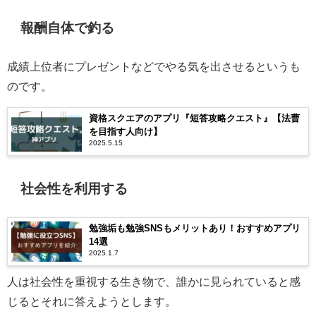
報酬自体で釣る
成績上位者にプレゼントなどでやる気を出させるというも
のです。
資格スクエアのアプリ『短答攻略クエスト』【法曹
を目指す人向け】
2025.5.15
社会性を利用する
勉強垢も勉強SNSもメリットあり！おすすめアプリ
14選
2025.1.7
人は社会性を重視する生き物で、誰かに見られていると感
じるとそれに答えようとします。