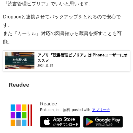
『読書管理ビブリア』でいいと思います。
Dropboxと連携させてバックアップをとれるので安心で
す。
また『カーリル』対応の図書館から蔵書を探すことも可
能。
アプリ『読書管理ビブリア』はiPhoneユーザーにオ
ススメ
2024.11.15
Readee
Readee
Rakuten, Inc.
無料
posted with
アプリーチ