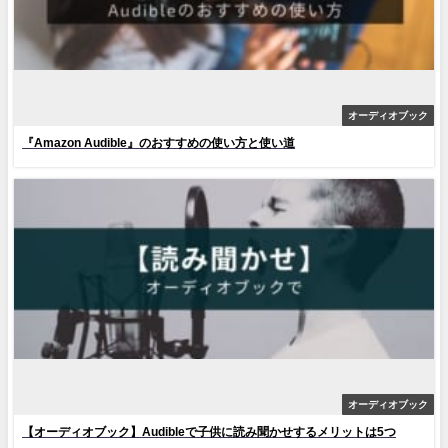
オーディオブック
『Amazon Audible』のおすすめの使い方と使い道
オーディオブック
【オーディオブック】Audibleで子供に読み聞かせするメリットは5つ