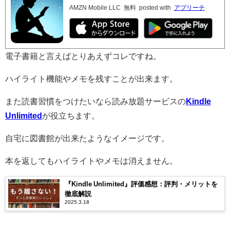
AMZN Mobile LLC
無料
posted with
アプリーチ
電子書籍と言えばとりあえずコレですね。
ハイライト機能やメモを残すことが出来ます。
また読書習慣をつけたいなら読み放題サービスの
Kindle
Unlimited
が役立ちます。
自宅に図書館が出来たようなイメージです。
本を返してもハイライトやメモは消えません。
『Kindle Unlimited』評価感想：評判・メリットを
徹底解説
2025.3.18