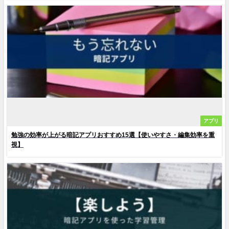
アプリ
勉強の効率が上がる暗記アプリおすすめ15選【使いやすさ・編集効率を重
視】