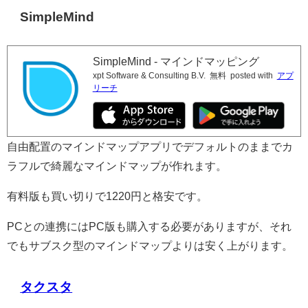
SimpleMind
SimpleMind - マインドマッピング
xpt Software & Consulting B.V.
無料
posted with
アプ
リーチ
自由配置のマインドマップアプリでデフォルトのままでカ
ラフルで綺麗なマインドマップが作れます。
有料版も買い切りで1220円と格安です。
PCとの連携にはPC版も購入する必要がありますが、それ
でもサブスク型のマインドマップよりは安く上がります。
タクスタ