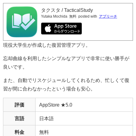
タクスタ / TacticalStudy
Yutaka Mochida
無料
posted with
アプリーチ
現役大学生が作成した復習管理アプリ。
忘却曲線を利用したシンプルなアプリで非常に使い勝手が
良いです。
また、自動でリスケジュールしてくれるため、忙しくて復
習が間に合わなかったという場合も安心。
評価
AppStore ★5.0
言語
日本語
料金
無料