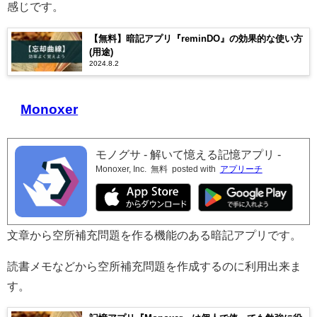
感じです。
【無料】暗記アプリ『reminDO』の効果的な使い方
(用途)
2024.8.2
Monoxer
モノグサ - 解いて憶える記憶アプリ -
Monoxer, Inc.
無料
posted with
アプリーチ
文章から空所補充問題を作る機能のある暗記アプリです。
読書メモなどから空所補充問題を作成するのに利用出来ま
す。