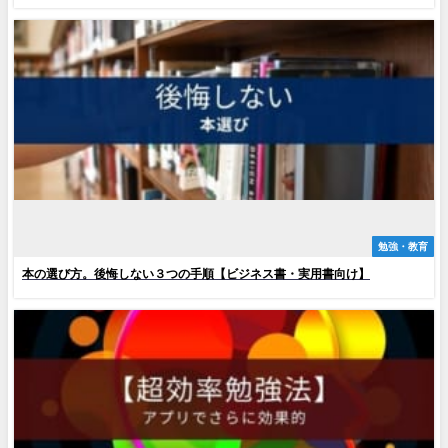
勉強・教育
本の選び方。後悔しない３つの手順【ビジネス書・実用書向け】