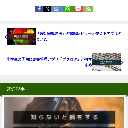
『超効率勉強法』の書籍レビューと使えるアプリの
まとめ
小学生の子供に読書管理アプリ『ブクログ』がおす
すめ
関連記事