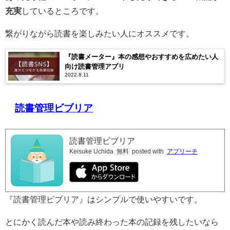
充実
しているところです。
繋がりながら読書を楽しみたい人にオススメです。
『読書メーター』本の感想やおすすめを広めたい人
向け読書管理アプリ
2022.8.11
読書管理ビブリア
読書管理ビブリア
Keisuke Uchida
無料
posted with
アプリーチ
『読書管理ビブリア』はシンプルで使いやすいです。
とにかく読んだ本や読み終わった本の記録を残したいなら