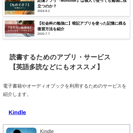
記憶アプリ『Monoxer』は個人で使っても勉強に役
立つのか？
2024.8.2
【社会科の勉強に】暗記アプリを使った記憶に残る
復習方法を紹介
2020.7.7
読書するためのアプリ・サービス
【英語多読などにもオススメ】
電子書籍やオーディオブックを利用するためのサービスを
紹介します。
Kindle
Kindle