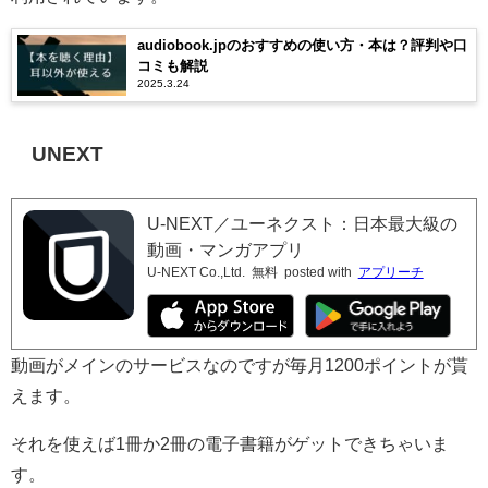
audiobook.jpのおすすめの使い方・本は？評判や口
コミも解説
2025.3.24
UNEXT
U-NEXT／ユーネクスト：日本最大級の
動画・マンガアプリ
U-NEXT Co.,Ltd.
無料
posted with
アプリーチ
動画がメインのサービスなのですが毎月1200ポイントが貰
えます。
それを使えば1冊か2冊の電子書籍がゲットできちゃいま
す。