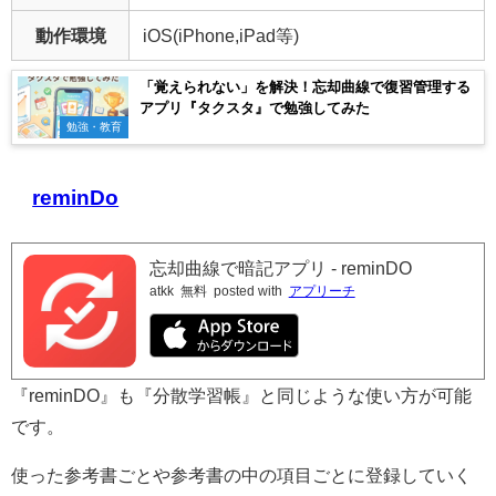
動作環境
iOS(iPhone,iPad等)
「覚えられない」を解決！忘却曲線で復習管理する
アプリ『タクスタ』で勉強してみた
勉強・教育
reminDo
忘却曲線で暗記アプリ - reminDO
atkk
無料
posted with
アプリーチ
『reminDO』も『分散学習帳』と同じような使い方が可能
です。
使った参考書ごとや参考書の中の項目ごとに登録していく