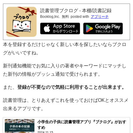
読書管理ブクログ - 本棚/読書記録
Booklog,Inc.
無料
posted with
アプリーチ
本を登録するだけじゃなく新しい本を探したいならブクロ
グがいいですね。
新刊通知機能でお気に入りの著者やキーワードにマッチし
た新刊の情報がプッシュ通知で受けられます。
また、
登録が不要なので気軽に利用することが出来ます。
読書管理は、とりあえずこれを使っておけばOKとオススメ
出来るアプリです。
小学生の子供に読書管理アプリ『ブクログ』がおす
すめ
2024.11.15