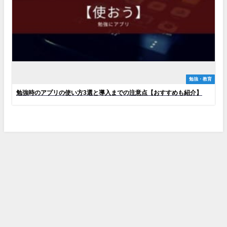
勉強・教育
勉強時のアプリの使い方3選と導入までの注意点【おすすめも紹介】