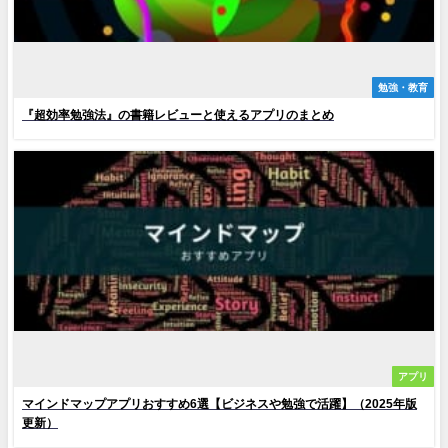
勉強・教育
『超効率勉強法』の書籍レビューと使えるアプリのまとめ
アプリ
マインドマップアプリおすすめ6選【ビジネスや勉強で活躍】（2025年版
更新）