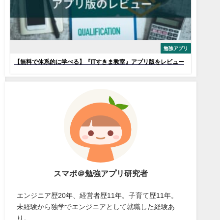
勉強アプリ
【無料で体系的に学べる】『ITすきま教室』アプリ版をレビュー
スマポ＠勉強アプリ研究者
エンジニア歴20年、経営者歴11年。子育て歴11年。
未経験から独学でエンジニアとして就職した経験あ
り。