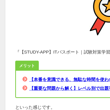
『【STUDY-APP】ITパスポート｜試験対策
メリット
【本番を意識できる、無駄な時間を使わ
【重要な問題から解く】レベル別で出題
といった感じです。