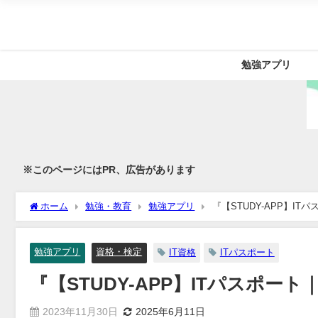
勉強アプリ
※このページにはPR、広告があります
ホーム
勉強・教育
勉強アプリ
『【STUDY-APP】I
勉強アプリ
資格・検定
IT資格
ITパスポート
『【STUDY-APP】ITパスポ
2023年11月30日
2025年6月11日