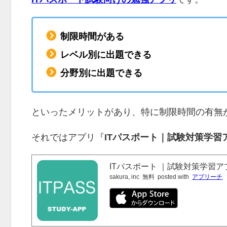
制限時間がある
レベル別に出題できる
分野別に出題できる
といったメリットがあり、特に制限時間の有無
それではアプリ『
ITパスポート｜試験対策学習
ITパスポート ｜試験対策学習ア
sakura, inc
無料
posted with
アプリーチ