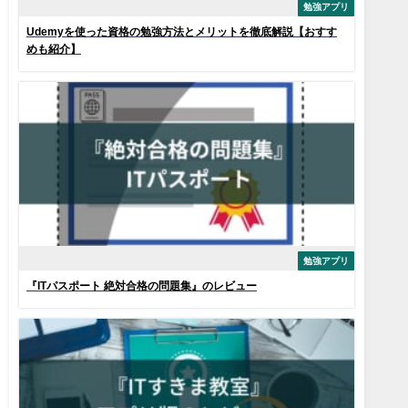
勉強アプリ
Udemyを使った資格の勉強方法とメリットを徹底解説【おすす
めも紹介】
勉強アプリ
『ITパスポート 絶対合格の問題集』のレビュー