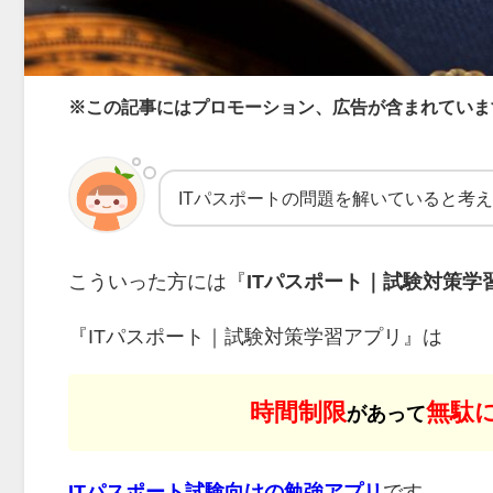
※この記事にはプロモーション、広告が含まれていま
ITパスポートの問題を解いていると考
こういった方には『
ITパスポート｜試験対策学
『ITパスポート｜試験対策学習アプリ』は
時間制限
無駄
があって
ITパスポート試験向けの勉強アプリ
です。