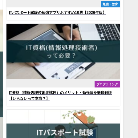
勉強・教育
ITパスポート試験の勉強アプリおすすめ10選【2026年版】
プログラミング
IT資格（情報処理技術者試験）のメリット・勉強法を徹底解説
【いらないって本当？】