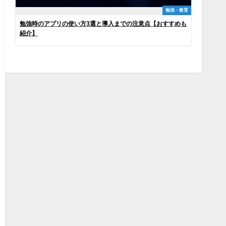
勉強・教育
勉強時のアプリの使い方3選と導入までの注意点【おすすめも
紹介】