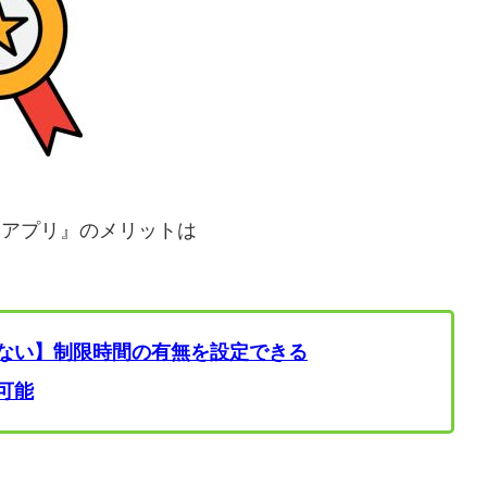
学習アプリ』のメリットは
ない】制限時間の有無を設定できる
可能