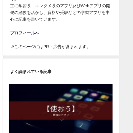
主に学習系、エンタメ系のアプリ及びWebアプリの開
発の経験を活かし、資格や受験などの学習アプリを中
心に記事を書いています。
プロフィールへ
※このページにはPR・広告が含まれます。
よく読まれている記事