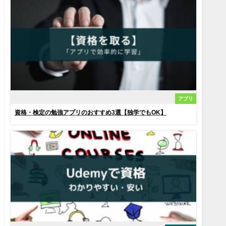
アプリ
資格・検定の勉強アプリのおすすめ3選【独学でもOK】