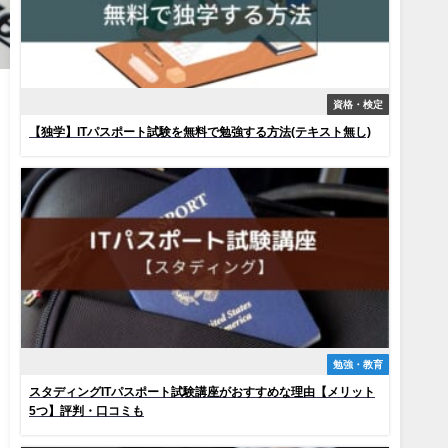
資格・検定
【独学】ITパスポート試験を無料で勉強する方法(テキスト無し)
勉強・教育
スタディングITパスポート試験講座がおすすめな理由【メリット
5つ】評判・口コミも