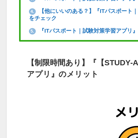
【他にいいのある？】『ITパスポート
4.
をチェック
『ITパスポート｜試験対策学習アプリ
5.
【制限時間あり】『【STUDY-
アプリ』のメリット