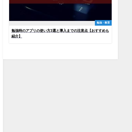
勉強・教育
勉強時のアプリの使い方3選と導入までの注意点【おすすめも
紹介】