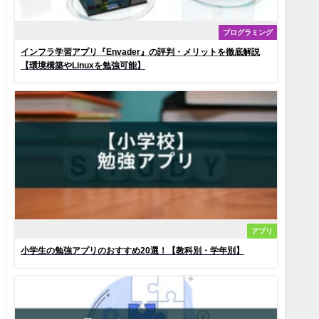
プログラミング
インフラ学習アプリ『Envader』の評判・メリットを徹底解説
【環境構築やLinuxを勉強可能】
アプリ
小学生の勉強アプリのおすすめ20選！【教科別・学年別】