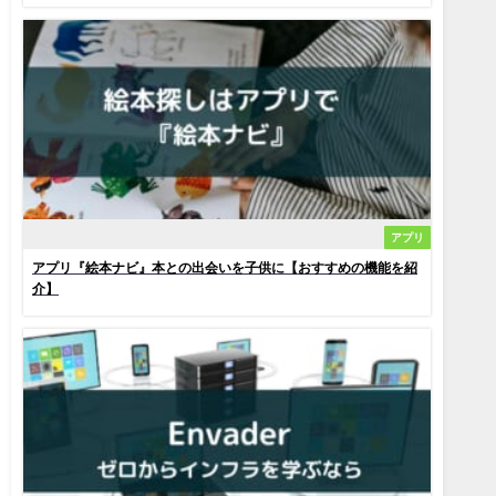
アプリ
アプリ『絵本ナビ』本との出会いを子供に【おすすめの機能を紹
介】