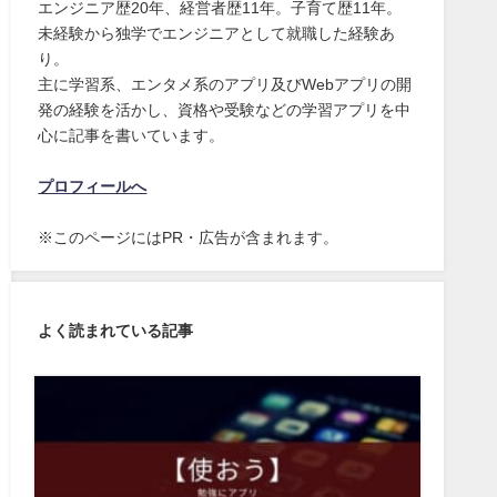
エンジニア歴20年、経営者歴11年。子育て歴11年。
未経験から独学でエンジニアとして就職した経験あ
り。
主に学習系、エンタメ系のアプリ及びWebアプリの開
発の経験を活かし、資格や受験などの学習アプリを中
心に記事を書いています。
プロフィールへ
※このページにはPR・広告が含まれます。
よく読まれている記事