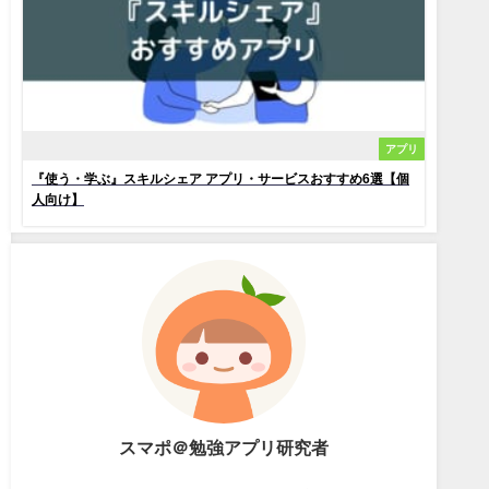
アプリ
『使う・学ぶ』スキルシェア アプリ・サービスおすすめ6選【個
人向け】
スマポ＠勉強アプリ研究者