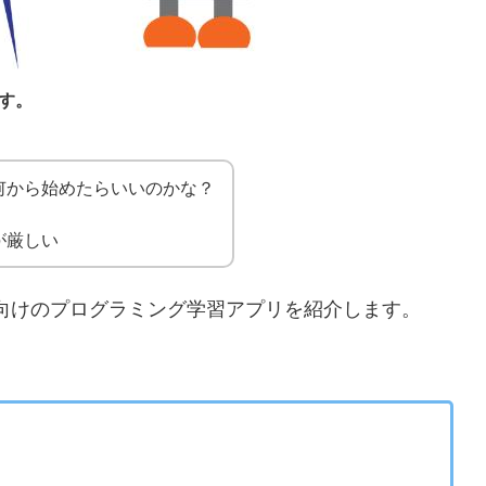
す。
何から始めたらいいのかな？
が厳しい
向けのプログラミング学習アプリを紹介します。