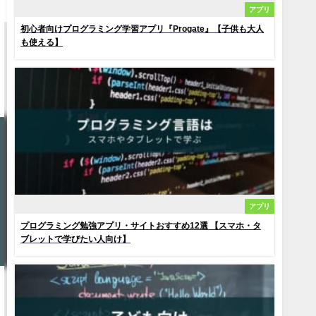
アプリ
初心者向けプログラミング学習アプリ『Progate』【子供も大人
も使える】
アプリ
プログラミング勉強アプリ・サイトおすすめ12選 【スマホ・タ
ブレットで学びたい人向け】