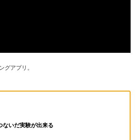
ングアプリ。
器とつないだ実験が出来る