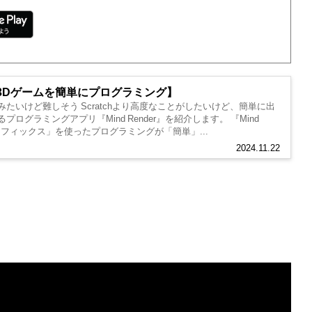
ー【3Dゲームを簡単にプログラミング】
たいけど難しそう Scratchより高度なことがしたいけど、簡単に出
ログラミングアプリ『Mind Render』を紹介します。 『Mind
グラフィックス」を使ったプログラミングが「簡単」...
2024.11.22