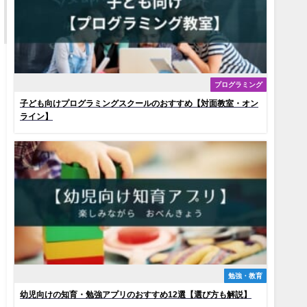
プログラミング
子ども向けプログラミングスクールのおすすめ【対面教室・オン
ライン】
勉強・教育
幼児向けの知育・勉強アプリのおすすめ12選【選び方も解説】