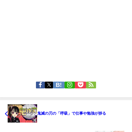
鬼滅の刃の「呼吸」で仕事や勉強が捗る