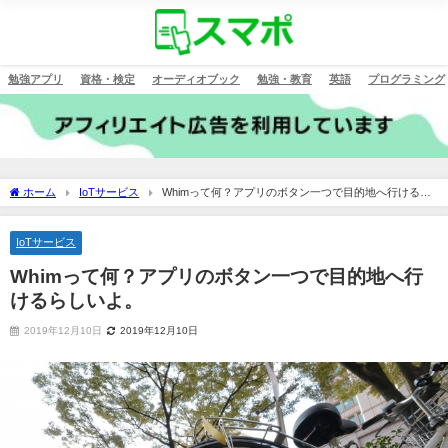
勉強アプリ
資格・検定
オーディオブック
勉強・教育
英語
プログラミング
ホーム
IoTサービス
Whimって何？アプリのボタン一つで目的地へ行けるら
しいよ。
IoTサービス
Whimって何？アプリのボタン一つで目的地へ行
けるらしいよ。
2019年12月10日
2019年12月10日