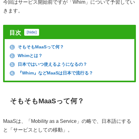
今回はサービス開始前ですが「Whim」について予習してい
きます。
目次
[
hide
]
そもそもMaaSって何？
1.
Whimとは？
2.
日本ではいつ使えるようになるの？
3.
『Whim』などMaaSは日本で流行る？
4.
そもそもMaaSって何？
MaaSは、「Mobility as a Service」の略で、日本語にする
と「サービスとしての移動」。