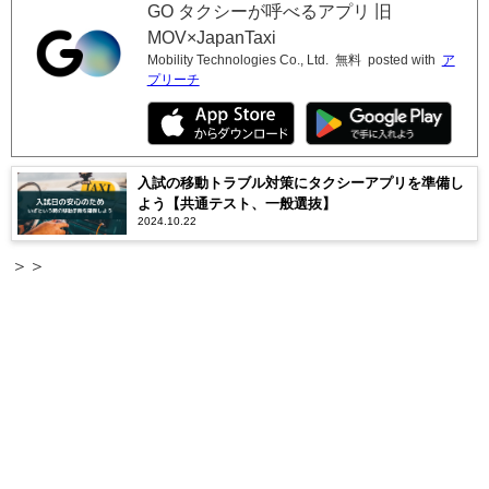
GO タクシーが呼べるアプリ 旧
MOV×JapanTaxi
Mobility Technologies Co., Ltd.
無料
posted with
ア
プリーチ
入試の移動トラブル対策にタクシーアプリを準備し
よう【共通テスト、一般選抜】
2024.10.22
＞＞