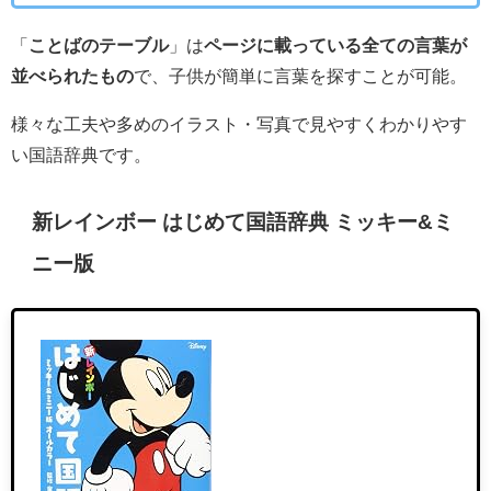
「
ことばのテーブル
」は
ページに載っている全ての言葉が
並べられたもの
で、子供が簡単に言葉を探すことが可能。
様々な工夫や多めのイラスト・写真で見やすくわかりやす
い国語辞典です。
新レインボー はじめて国語辞典 ミッキー&ミ
ニー版