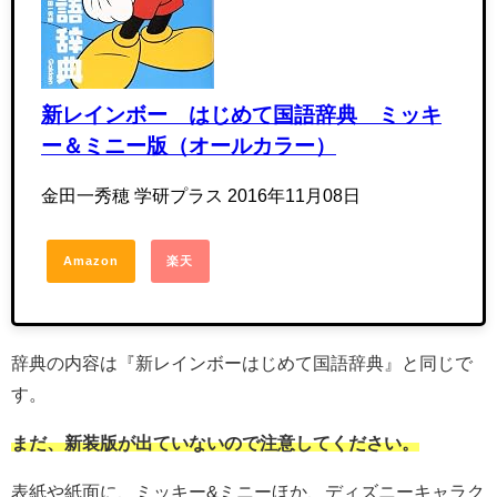
新レインボー はじめて国語辞典 ミッキ
ー＆ミニー版（オールカラー）
金田一秀穂 学研プラス 2016年11月08日
Amazon
楽天
辞典の内容は『新レインボーはじめて国語辞典』と同じで
す。
まだ、新装版が出ていないので注意してください。
表紙や紙面に、ミッキー&ミニーほか、ディズニーキャラク