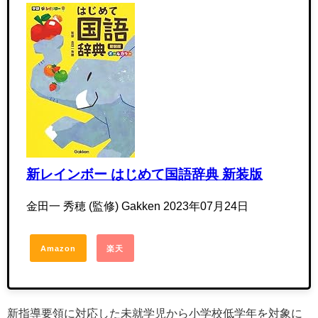
新レインボー はじめて国語辞典 新装版
金田一 秀穂 (監修) Gakken 2023年07月24日
Amazon
楽天
新指導要領に対応した未就学児から小学校低学年を対象に