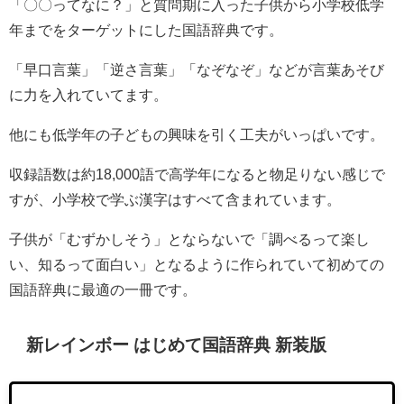
「〇〇ってなに？」と質問期に入った子供から小学校低学
年までをターゲットにした国語辞典です。
「早口言葉」「逆さ言葉」「なぞなぞ」などが言葉あそび
に力を入れていてます。
他にも低学年の子どもの興味を引く工夫がいっぱいです。
収録語数は約18,000語で高学年になると物足りない感じで
すが、小学校で学ぶ漢字はすべて含まれています。
子供が「むずかしそう」とならないで「調べるって楽し
い、知るって面白い」となるように作られていて初めての
国語辞典に最適の一冊です。
新レインボー はじめて国語辞典 新装版