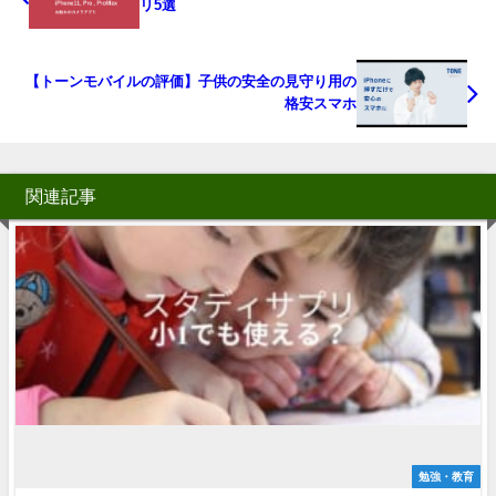
リ5選
【トーンモバイルの評価】子供の安全の見守り用の
格安スマホ
関連記事
勉強・教育