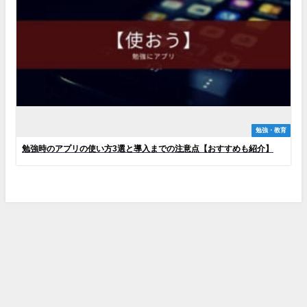
勉強・教育
勉強時のアプリの使い方3選と導入までの注意点【おすすめも紹介】