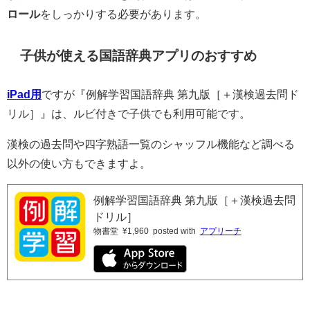
ロール
をしっかりする必要があります。
子供が使える国語辞典アプリのおすすめ
iPad用
ですが『例解学習国語辞典 第九版［＋漢検過去問ド
リル］』は、ルビ付きで子供でも利用可能です。
漢検の過去問や四字熟語一覧のシャッフル機能など調べる
以外の使い方もできますよ。
例解学習国語辞典 第九版［＋漢検過去問
ドリル］
物書堂
¥1,960
posted with
アプリーチ