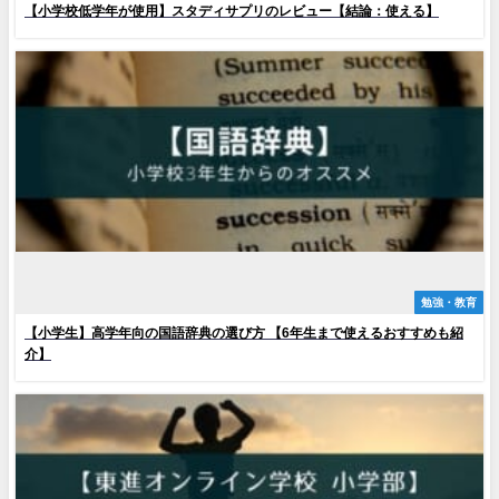
【小学校低学年が使用】スタディサプリのレビュー【結論：使える】
勉強・教育
【小学生】高学年向の国語辞典の選び方 【6年生まで使えるおすすめも紹
介】