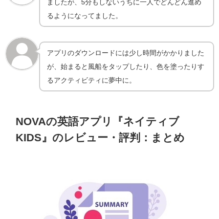
ましたが、5分もしないうちに一人でどんどん進め
るようになってました。
アプリのダウンロードには少し時間がかかりました
が、始まると風船をタップしたり、色を塗ったりす
るアクティビティに夢中に。
NOVAの英語アプリ『ネイティブ
KIDS』のレビュー・評判：まとめ