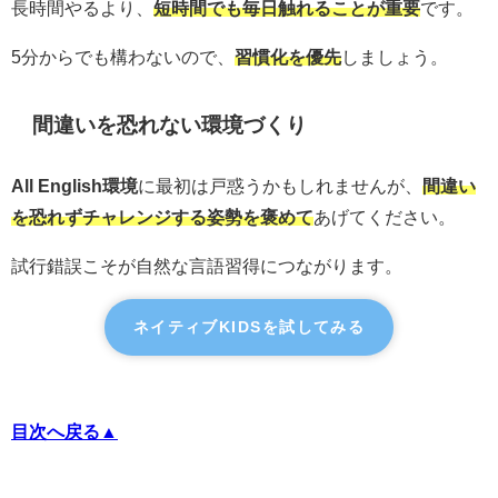
長時間やるより、
短時間でも毎日触れることが重要
です。
5分からでも構わないので、
習慣化を優先
しましょう。
間違いを恐れない環境づくり
All English環境
に最初は戸惑うかもしれませんが、
間違い
を恐れずチャレンジする姿勢を褒めて
あげてください。
試行錯誤こそが自然な言語習得につながります。
ネイティブKIDSを試してみる
目次へ戻る▲