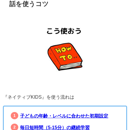
話を使うコツ
『ネイティブKIDS』を使う流れは
子どもの年齢・レベルに合わせた初期設定
毎日短時間（5-15分）の継続学習