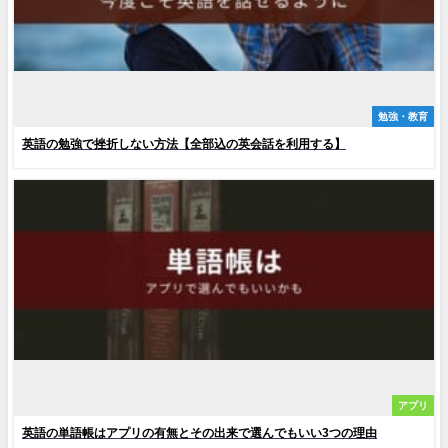
勉強・教育
英語の勉強で挫折しない方法【全部込の英会話を利用する】
アプリ
英語の単語帳はアプリの有無とその出来で選んでもいい3つの理由