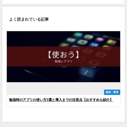
よく読まれている記事
勉強・教育
勉強時のアプリの使い方3選と導入までの注意点【おすすめも紹介】