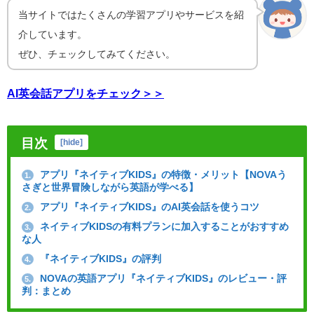
当サイトではたくさんの学習アプリやサービスを紹
介しています。
ぜひ、チェックしてみてください。
AI英会話アプリをチェック＞＞
目次
[
hide
]
アプリ『ネイティブKIDS』の特徴・メリット【NOVAう
1.
さぎと世界冒険しながら英語が学べる】
アプリ『ネイティブKIDS』のAI英会話を使うコツ
2.
ネイティブKIDSの有料プランに加入することがおすすめ
3.
な人
『ネイティブKIDS』の評判
4.
NOVAの英語アプリ『ネイティブKIDS』のレビュー・評
5.
判：まとめ