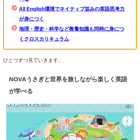
All English環境でネイティブ並みの英語思考力
が身につく
地理・歴史・科学など教養知識も同時に身につ
くクロスカリキュラム
ひとつずつ見ていきます。
NOVAうさぎと世界を旅しながら楽しく英語
が学べる