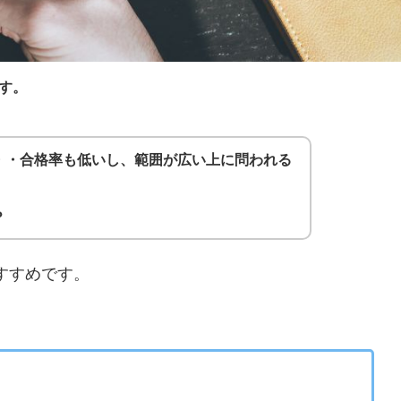
す。
・・合格率も低いし、範囲が広い上に問われる
？
すすめです。