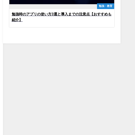
勉強・教育
勉強時のアプリの使い方3選と導入までの注意点【おすすめも
紹介】