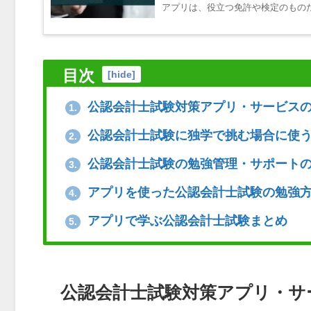
アプリは、役立つ免許や検定のものだけ
目次
[
hide
]
公認会計士試験対策アプリ・サービス
1.
公認会計士試験に独学で挑む場合に使
2.
公認会計士試験の勉強管理・サポート
3.
アプリを使った公認会計士試験の勉強
4.
アプリで学ぶ公認会計士試験まとめ
5.
公認会計士試験対策アプリ・サ