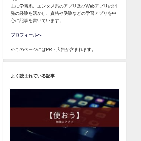
主に学習系、エンタメ系のアプリ及びWebアプリの開
発の経験を活かし、資格や受験などの学習アプリを中
心に記事を書いています。
プロフィールへ
※このページにはPR・広告が含まれます。
よく読まれている記事