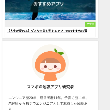
アプリ
【人生が変わる】ダメな自分を変えるアプリのおすすめ10選
スマポ＠勉強アプリ研究者
エンジニア歴20年、経営者歴11年。子育て歴11年。
未経験から独学でエンジニアとして就職した経験あ
り。