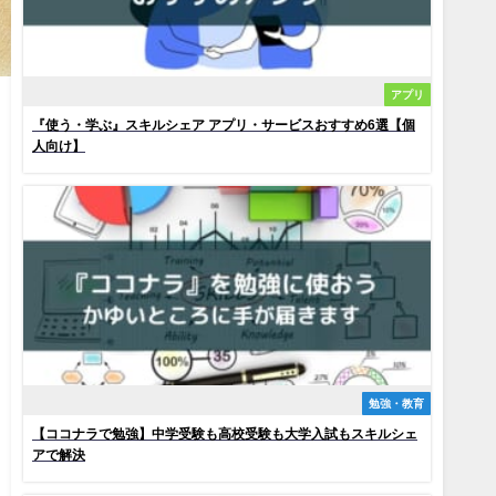
アプリ
『使う・学ぶ』スキルシェア アプリ・サービスおすすめ6選【個
人向け】
勉強・教育
【ココナラで勉強】中学受験も高校受験も大学入試もスキルシェ
アで解決