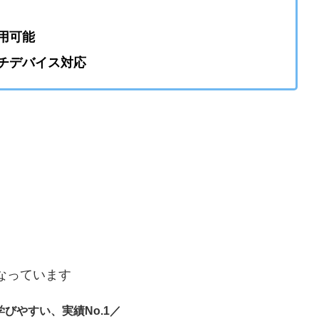
用可能
チデバイス対応
なっています
びやすい、実績No.1／