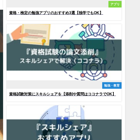
アプリ
資格・検定の勉強アプリのおすすめ3選【独学でもOK】
勉強・教育
資格試験対策にスキルシェアを【添削や質問はココナラでOK】