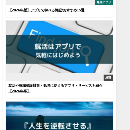
勉強アプリ
【2026年版】アプリで学べる簿記!おすすめ15選
就職
就活や就職試験対策・勉強に使えるアプリ・サービスを紹介
【2026年卒】