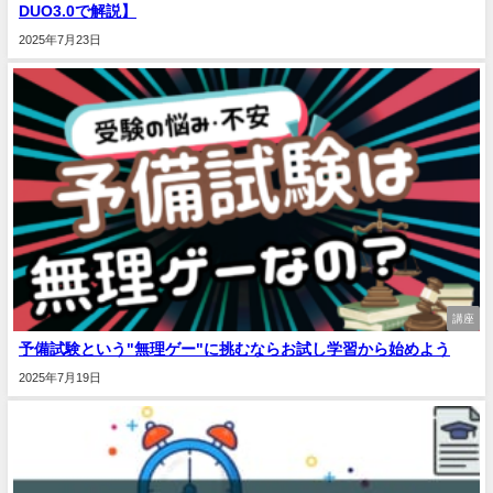
DUO3.0で解説】
2025年7月23日
講座
予備試験という"無理ゲー"に挑むならお試し学習から始めよう
2025年7月19日