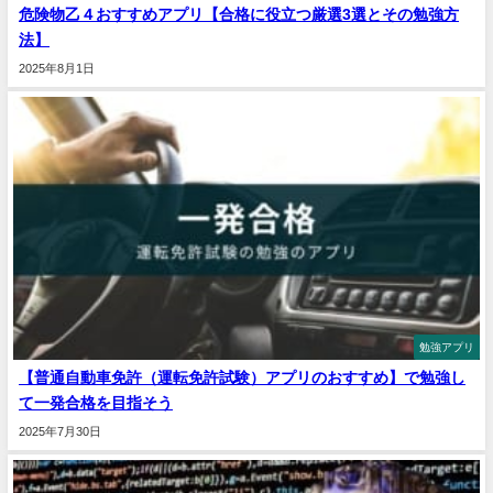
危険物乙４おすすめアプリ【合格に役立つ厳選3選とその勉強方
法】
2025年8月1日
勉強アプリ
【普通自動車免許（運転免許試験）アプリのおすすめ】で勉強し
て一発合格を目指そう
2025年7月30日