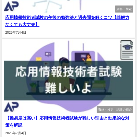
資格・検定
応用情報技術者試験の午後の勉強法と過去問を解くコツ【読解力
なくても大丈夫】
2025年7月4日
資格・検定・試験の紹介
【難易度は高い】応用情報技術者試験が難しい理由と効果的な対
策を解説
2025年7月4日