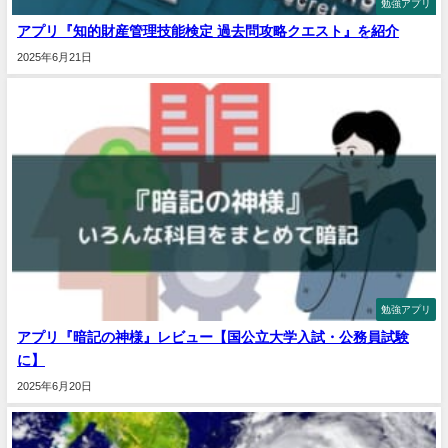
勉強アプリ
アプリ『知的財産管理技能検定 過去問攻略クエスト』を紹介
2025年6月21日
勉強アプリ
アプリ『暗記の神様』レビュー【国公立大学入試・公務員試験
に】
2025年6月20日