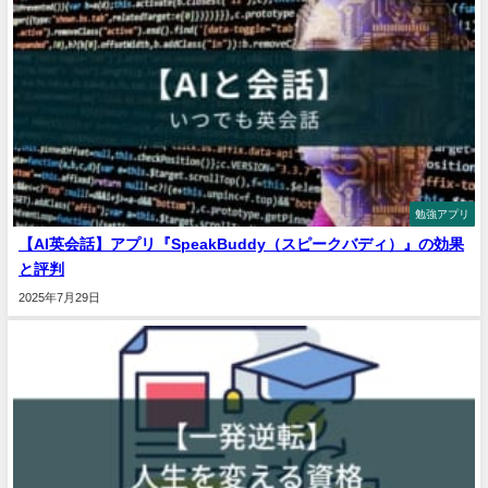
勉強アプリ
【AI英会話】アプリ『SpeakBuddy（スピークバディ）』の効果
と評判
2025年7月29日