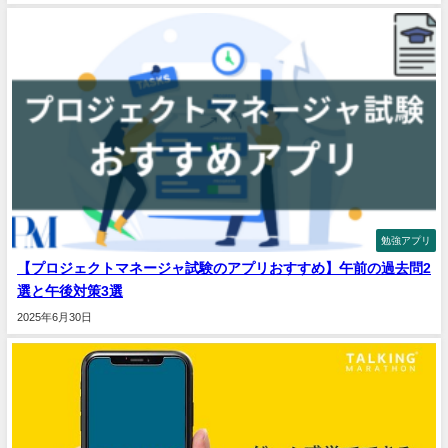
勉強アプリ
【プロジェクトマネージャ試験のアプリおすすめ】午前の過去問2
選と午後対策3選
2025年6月30日