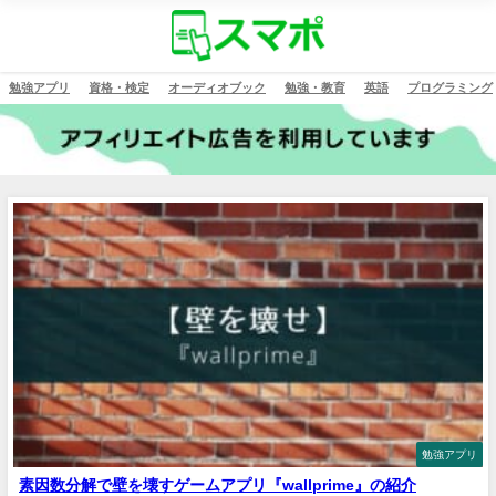
勉強アプリ
資格・検定
オーディオブック
勉強・教育
英語
プログラミング
勉強アプリ
素因数分解で壁を壊すゲームアプリ『wallprime』の紹介