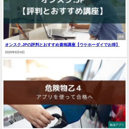
講座
オンスク.JPの評判とおすすめ資格講座【ウケホーダイでお得】
2025年8月4日
勉強アプリ