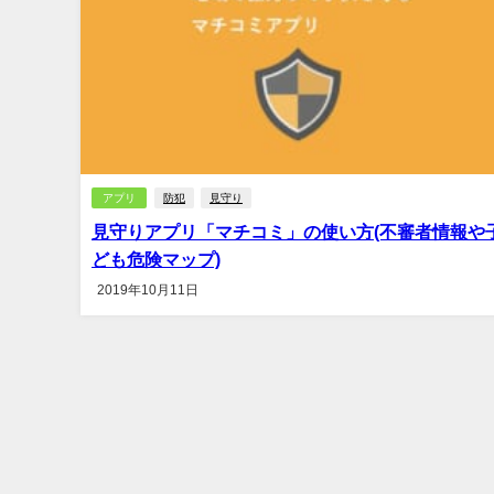
アプリ
防犯
見守り
見守りアプリ「マチコミ」の使い方(不審者情報や
ども危険マップ)
2019年10月11日