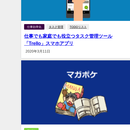
仕事効率化
タスク管理
TODOリスト
仕事でも家庭でも役立つタスク管理ツール
「Trello」スマホアプリ
2020年3月11日