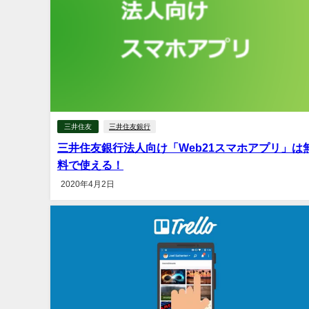
三井住友
三井住友銀行
三井住友銀行法人向け「Web21スマホアプリ」は
料で使える！
2020年4月2日