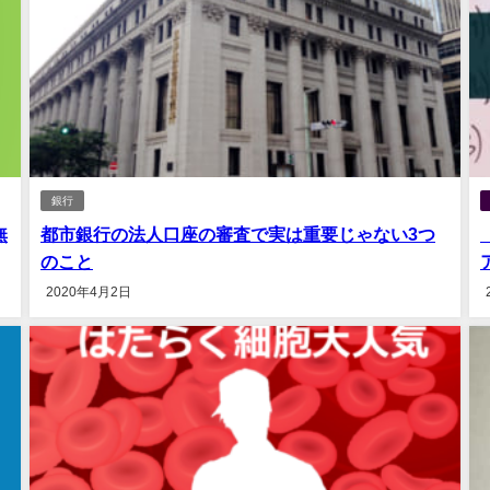
銀行
無
都市銀行の法人口座の審査で実は重要じゃない3つ
のこと
2020年4月2日