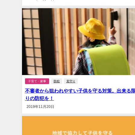
子育て・家事
防犯
見守り
不審者から狙われやすい子供を守る対策。出来る
りの防犯を！
2019年11月20日