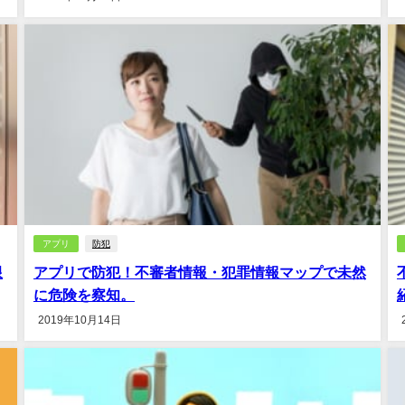
アプリ
防犯
限
アプリで防犯！不審者情報・犯罪情報マップで未然
に危険を察知。
2019年10月14日