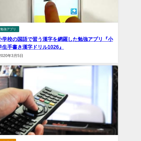
勉強アプリ
小学校の国語で習う漢字を網羅した勉強アプリ『小
学生手書き漢字ドリル1026』
2020年3月5日