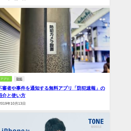
アプリ
防犯
不審者や事件を通知する無料アプリ「防犯速報」の
紹介と使い方
2019年10月13日