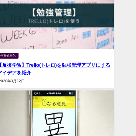
仕事効率化
【反復学習】Trello(トレロ)を勉強管理アプリにする
アイデアを紹介
2020年3月12日