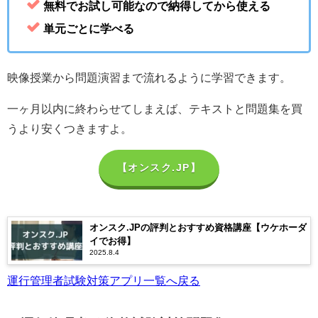
無料でお試し可能なので納得してから使える
単元ごとに学べる
映像授業から問題演習まで流れるように学習できます。
一ヶ月以内に終わらせてしまえば、テキストと問題集を買
うより安くつきますよ。
【オンスク.JP】
オンスク.JPの評判とおすすめ資格講座【ウケホーダ
イでお得】
2025.8.4
運行管理者試験対策アプリ一覧へ戻る