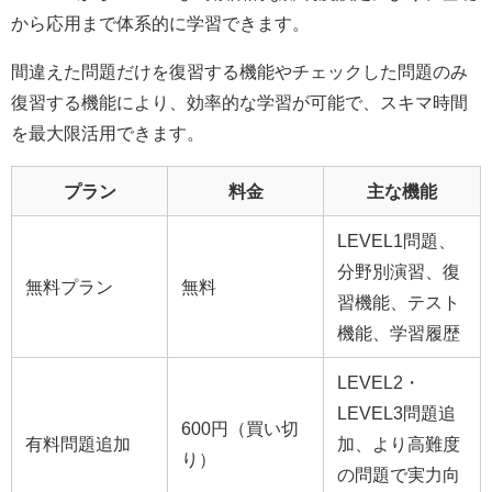
から応用まで体系的に学習できます。
間違えた問題だけを復習する機能やチェックした問題のみ
復習する機能により、効率的な学習が可能で、スキマ時間
を最大限活用できます。
プラン
料金
主な機能
LEVEL1問題、
分野別演習、復
無料プラン
無料
習機能、テスト
機能、学習履歴
LEVEL2・
LEVEL3問題追
600円（買い切
有料問題追加
加、より高難度
り）
の問題で実力向