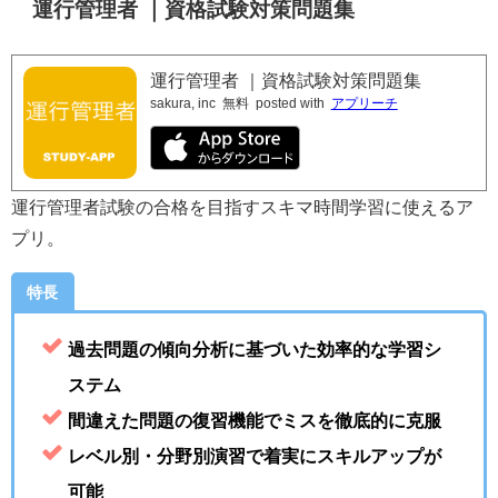
運行管理者 ｜資格試験対策問題集
運行管理者 ｜資格試験対策問題集
sakura, inc
無料
posted with
アプリーチ
運行管理者試験の合格を目指すスキマ時間学習に使えるア
プリ。
特長
過去問題の傾向分析に基づいた効率的な学習シ
ステム
間違えた問題の復習機能でミスを徹底的に克服
レベル別・分野別演習で着実にスキルアップが
可能