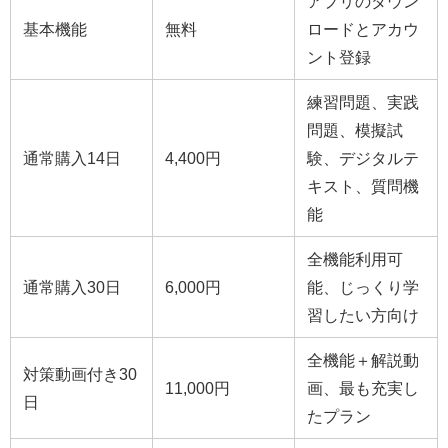
アプリのダウン
基本機能
無料
ロードとアカウ
ント登録
練習問題、実践
問題、模擬試
通常購入14日
4,400円
験、デジタルテ
キスト、質問機
能
全機能利用可
通常購入30日
6,000円
能、じっくり学
習したい方向け
全機能＋解説動
対策動画付き30
11,000円
画、最も充実し
日
たプラン