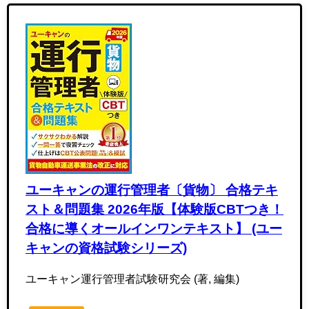
ユーキャンの運行管理者〔貨物〕 合格テキ
スト＆問題集 2026年版【体験版CBTつき！
合格に導くオールインワンテキスト】 (ユー
キャンの資格試験シリーズ)
ユーキャン運行管理者試験研究会 (著, 編集)