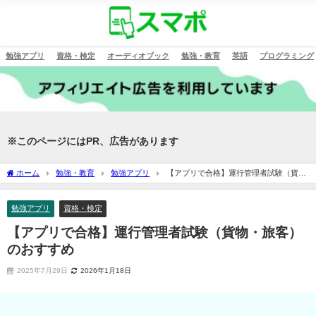
勉強アプリ
資格・検定
オーディオブック
勉強・教育
英語
プログラミング
※このページにはPR、広告があります
ホーム
勉強・教育
勉強アプリ
【アプリで合格】運行管理者試験（貨
物・旅客）のおすすめ
勉強アプリ
資格・検定
【アプリで合格】運行管理者試験（貨物・旅客）
のおすすめ
2025年7月29日
2026年1月18日