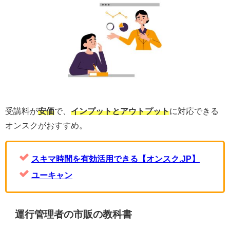
受講料が
安価
で、
インプットとアウトプット
に対応できる
オンスクがおすすめ。
スキマ時間を有効活用できる【オンスク.JP】
ユーキャン
運行管理者の市販の教科書