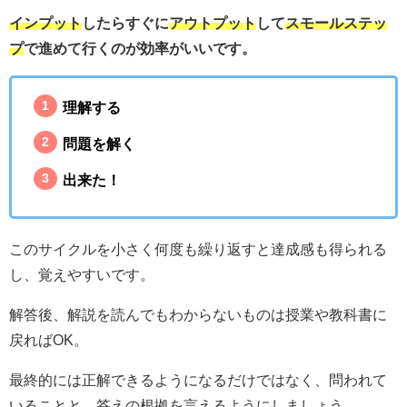
インプット
したらすぐに
アウトプット
して
スモールステッ
プ
で進めて行くのが効率がいいです。
理解する
問題を解く
出来た！
このサイクルを小さく何度も繰り返すと達成感も得られる
し、覚えやすいです。
解答後、解説を読んでもわからないものは授業や教科書に
戻ればOK。
最終的には正解できるようになるだけではなく、問われて
いることと、答えの根拠を言えるようにしましょう。