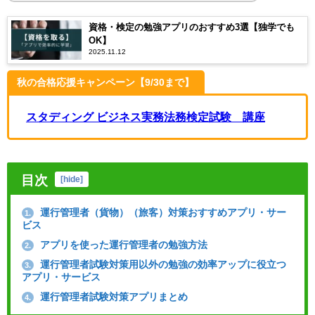
資格・検定の勉強アプリのおすすめ3選【独学でも
OK】
2025.11.12
秋の合格応援キャンペーン【9/30まで】
スタディング ビジネス実務法務検定試験®講座
目次
[
hide
]
運行管理者（貨物）（旅客）対策おすすめアプリ・サー
1.
ビス
アプリを使った運行管理者の勉強方法
2.
運行管理者試験対策用以外の勉強の効率アップに役立つ
3.
アプリ・サービス
運行管理者試験対策アプリまとめ
4.