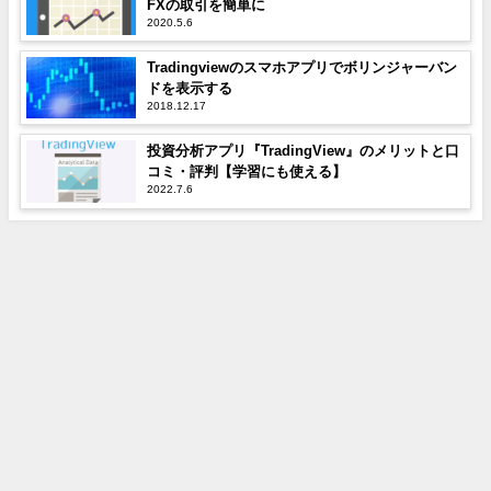
FXの取引を簡単に
2020.5.6
Tradingviewのスマホアプリでボリンジャーバン
ドを表示する
2018.12.17
投資分析アプリ『TradingView』のメリットと口
コミ・評判【学習にも使える】
2022.7.6