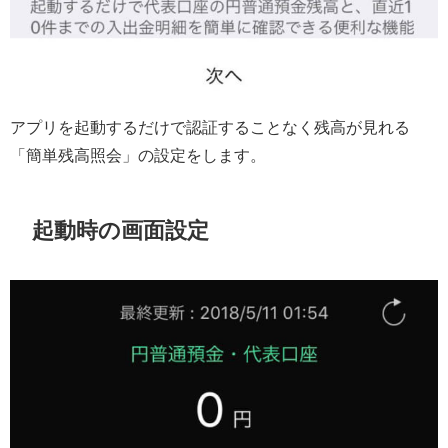
アプリを起動するだけで認証することなく残高が見れる
「簡単残高照会」の設定をします。
起動時の画面設定