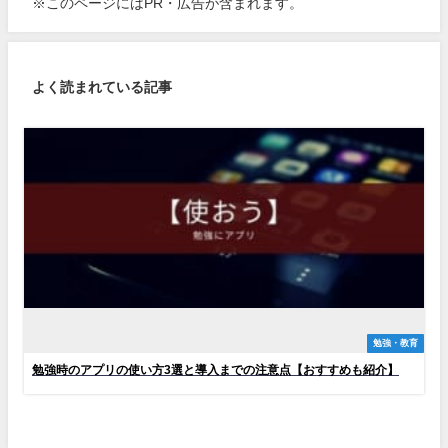
※このページにはPR・広告が含まれます。
よく読まれている記事
勉強・教育
勉強時のアプリの使い方3選と導入までの注意点【おすすめも紹介】