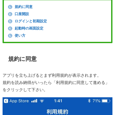
規約に同意
1.
口座開設
2.
ログインと初期設定
3.
起動時の画面設定
4.
使い方
5.
規約に同意
アプリを立ち上げるとまず利用規約が表示されます。
規約を読み納得がいったら「利用規約に同意して進める」
をクリックして下さい。