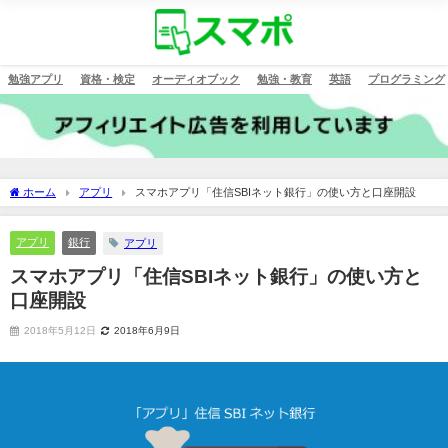
勉強アプリ
資格・検定
オーディオブック
勉強・教育
英語
プログラミング
ホーム
アプリ
スマホアプリ「住信SBIネット銀行」の使い方と口座開設
アプリ
銀行
アプリ
スマホアプリ「住信SBIネット銀行」の使い方と
口座開設
2018年5月12日
2018年6月9日