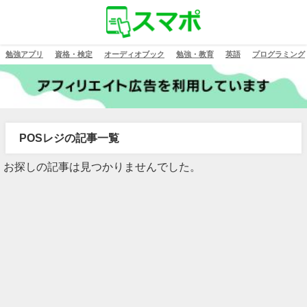
勉強アプリ
資格・検定
オーディオブック
勉強・教育
英語
プログラミング
POSレジの記事一覧
お探しの記事は見つかりませんでした。