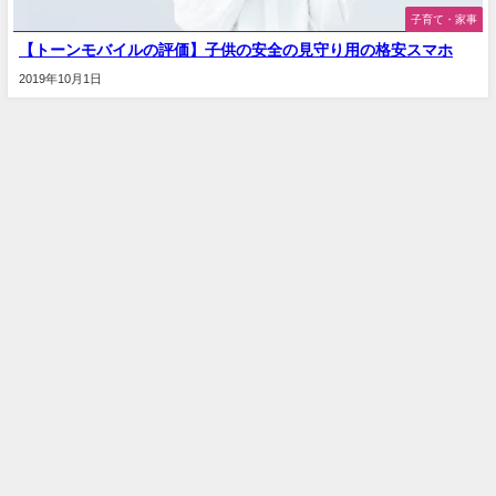
子育て・家事
【トーンモバイルの評価】子供の安全の見守り用の格安スマホ
2019年10月1日