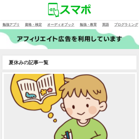
勉強アプリ
資格・検定
オーディオブック
勉強・教育
英語
プログラミング
夏休みの記事一覧