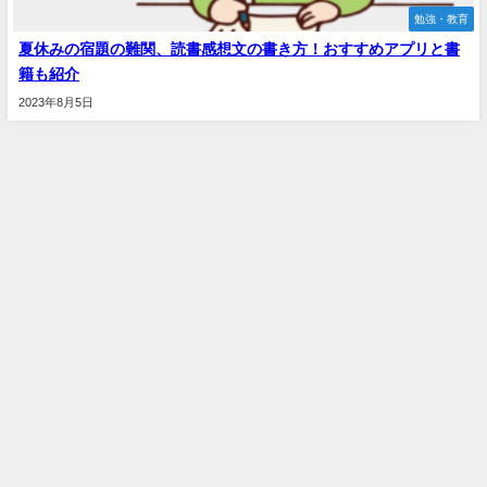
勉強・教育
夏休みの宿題の難関、読書感想文の書き方！おすすめアプリと書
籍も紹介
2023年8月5日