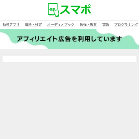
勉強アプリ
資格・検定
オーディオブック
勉強・教育
英語
プログラミング