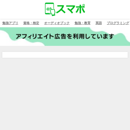
勉強アプリ
資格・検定
オーディオブック
勉強・教育
英語
プログラミング