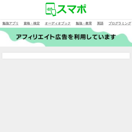
勉強アプリ
資格・検定
オーディオブック
勉強・教育
英語
プログラミング