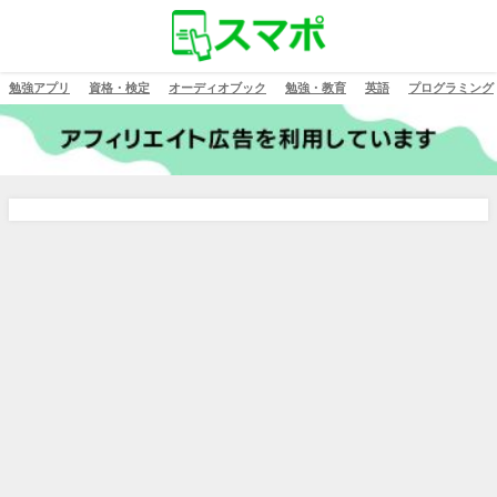
勉強アプリ
資格・検定
オーディオブック
勉強・教育
英語
プログラミング