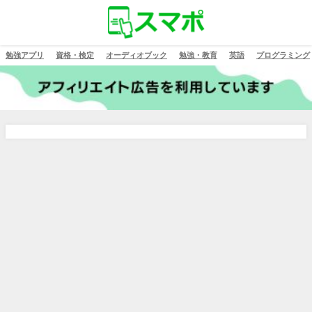
勉強アプリ
資格・検定
オーディオブック
勉強・教育
英語
プログラミング